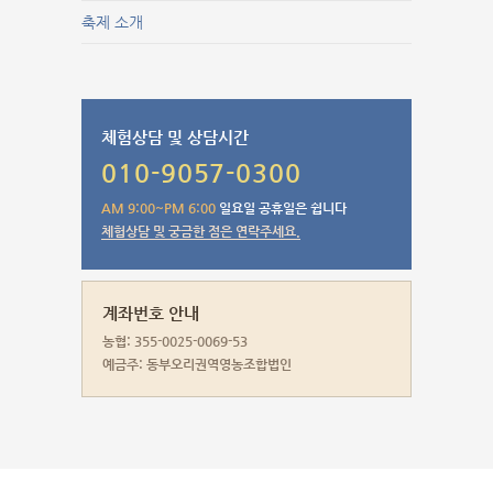
축제 소개
체험상담 및 상담시간
010-9057-0300
AM 9:00~PM 6:00
일요일 공휴일은 쉽니다
체험상담 및 궁금한 점은 연락주세요.
계좌번호 안내
농협: 355-0025-0069-53
예금주: 동부오리권역영농조합법인