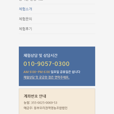
체험소개
체험문의
체험후기
체험상담 및 상담시간
010-9057-0300
AM 9:00~PM 6:00
일요일 공휴일은 쉽니다
체험상담 및 궁금한 점은 연락주세요.
계좌번호 안내
농협: 355-0025-0069-53
예금주: 동부오리권역영농조합법인