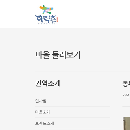
마을 둘러보기
권역소개
동
자연
인사말
마을소개
브랜드소개