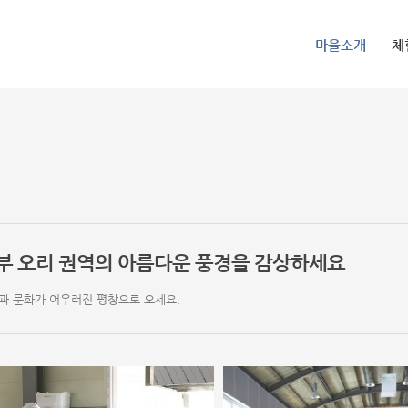
마을소개
체
부 오리 권역의 아름다운 풍경을 감상하세요
과 문화가 어우러진 평창으로 오세요.