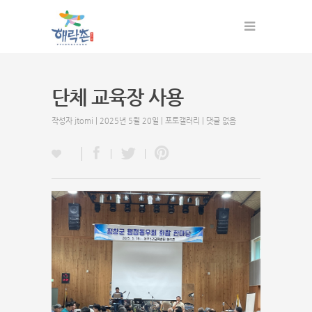
단체 교육장 사용
작성자
jtomi
| 2025년 5월 20일 |
포토갤러리
|
댓글 없음