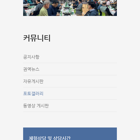
커뮤니티
공지사항
권역뉴스
자유게시판
포토갤러리
동영상 게시판
체험상담 및 상담시간