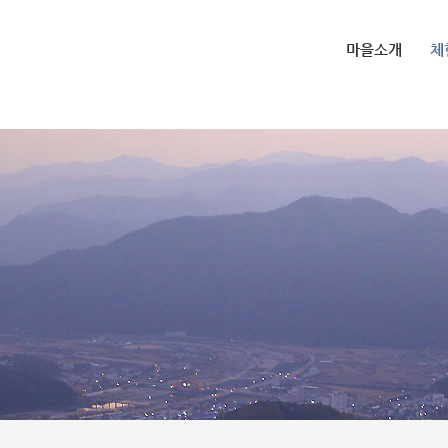
마을소개
체