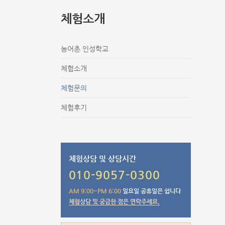
체험소개
농어촌 인성학교
체험소개
체험문의
체험후기
체험상담 및 상담시간
010-9057-0300
AM 9:00~PM 6:00
일요일 공휴일은 쉽니다
체험상담 및 궁금한 점은 연락주세요.