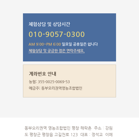
체험상담 및 상담시간
010-9057-0300
AM 9:00~PM 6:00
일요일 공휴일은 쉽니다
체험상담 및 궁금한 점은 연락주세요.
계좌번호 안내
농협: 355-0025-0069-53
예금주: 동부오리권역영농조합법인
동부오리권역 영농조합법인 평창 해락촌 주소 : 강원
도 평창군 평창읍 고길천로 123 대표 : 정석교 이메