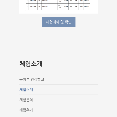
체험예약 및 확인
체험소개
농어촌 인성학교
체험소개
체험문의
체험후기