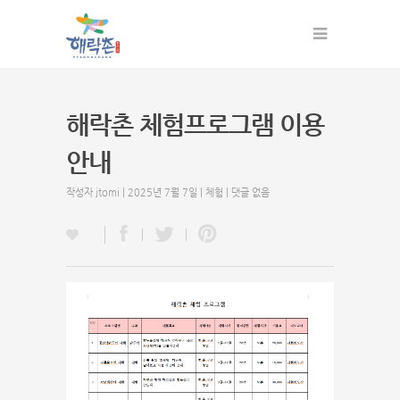
해락촌 체험프로그램 이용
안내
작성자
jtomi
| 2025년 7월 7일 |
체험
|
댓글 없음