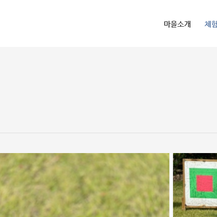
마을소개
체