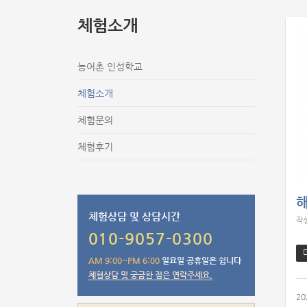
체험소개
농어촌 인성학교
체험소개
체험문의
체험후기
체험상담 및 상담시간
작
010-9057-0300
AM 9:00~PM 6:00
일요일 공휴일은 쉽니다
체험상담 및 궁금한 점은 연락주세요.
20