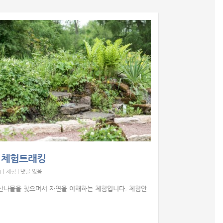
 체험트래킹
i
|
체험
|
댓글 없음
산나물을 찾으며서 자연을 이해하는 체험입니다. 체험안