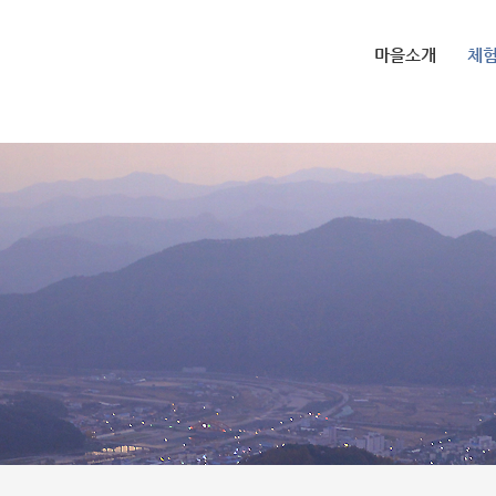
마을소개
체