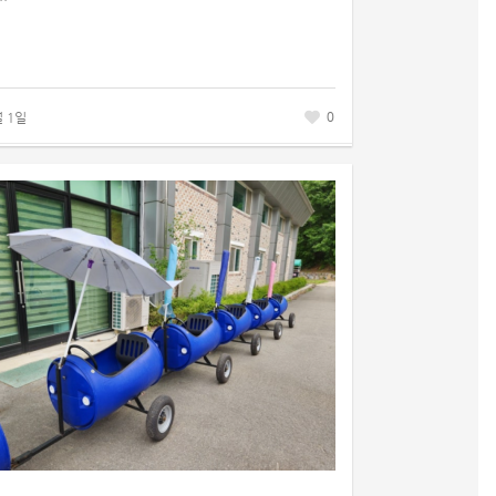
0
월 1일